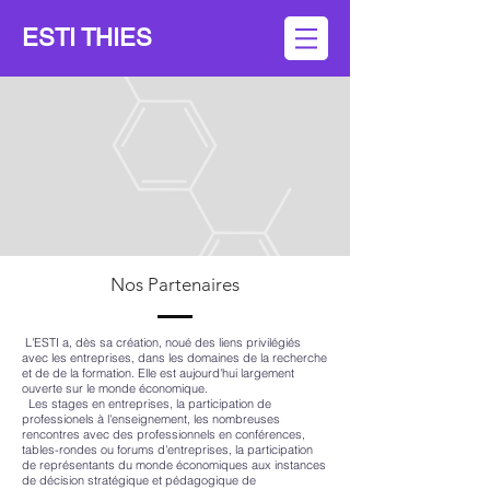
ESTI THIES
Nos Partenaires
L'ESTI a, dès sa création, noué des liens privilégiés
avec les entreprises, dans les domaines de la recherche
et de de la formation. Elle est aujourd'hui largement
ouverte sur le monde économique.
Les stages en entreprises, la participation de
professionels à l'enseignement, les nombreuses
rencontres avec des professionnels en conférences,
tables-rondes ou forums d'entreprises, la participation
de représentants du monde économiques aux instances
de décision stratégique et pédagogique de