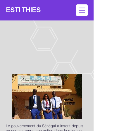
ESTI THIES
Le gouvernement du Sénégal a inscrit depuis
un certain temps son action dans la mise en